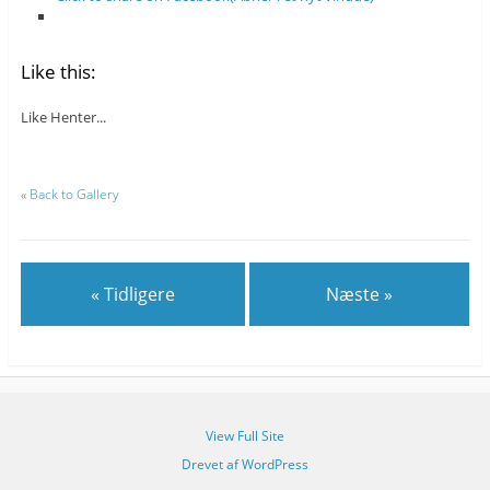
Like this:
Like
Henter...
«
Back to Gallery
« Tidligere
Næste »
View Full Site
Drevet af WordPress