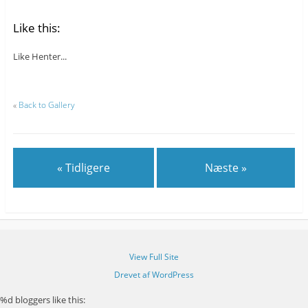
Like this:
Like
Henter...
«
Back to Gallery
« Tidligere
Næste »
View Full Site
Drevet af WordPress
%d
bloggers like this: