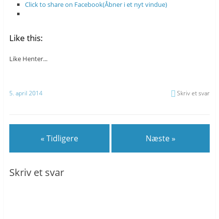
Click to share on Facebook(Åbner i et nyt vindue)
Like this:
Like
Henter...
5. april 2014
Skriv et svar
« Tidligere
Næste »
Skriv et svar