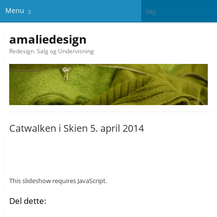
Menu
amaliedesign
Redesign. Salg og Undervisning
Catwalken i Skien 5. april 2014
This slideshow requires JavaScript.
Del dette: